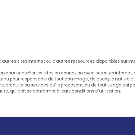
 d’autres sites internet ou d’autres ressources disponibles sur Int
pour contrôler les sites en connexion avec ses sites internet. ne
tre tenu pour responsable de tout dommage, de quelque nature qu
produits ou services qu’ils proposent, ou de tout usage qui peut
ute, qui doit se conformer à leurs conditions d'utilisation.