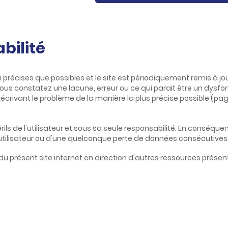
bilité
 précises que possibles et le site est périodiquement remis à jo
ous constatez une lacune, erreur ou ce qui parait être un dysfon
écrivant le problème de la manière la plus précise possible (pa
ils de l'utilisateur et sous sa seule responsabilité. En conséqu
utilisateur ou d'une quelconque perte de données consécutive
du présent site internet en direction d'autres ressources prése