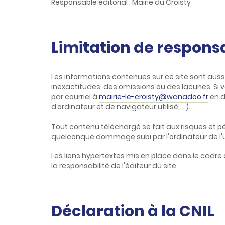
Responsable éditorial : Mairie du Croisty
Limitation de responsa
Les informations contenues sur ce site sont aussi
inexactitudes, des omissions ou des lacunes. Si v
par courriel à
mairie-le-croisty@wanadoo.fr
en d
d’ordinateur et de navigateur utilisé, …).
Tout contenu téléchargé se fait aux risques et pér
quelconque dommage subi par l'ordinateur de l'
Les liens hypertextes mis en place dans le cadre 
la responsabilité de l'éditeur du site.
Déclaration à la CNIL