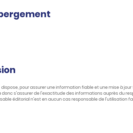
ébergement
sion
ispose, pour assurer une information fiable et une mise à jour fi
 donc s'assurer de l'exactitude des informations auprès du resp
onsable éditorial n'est en aucun cas responsable de l'utilisation f