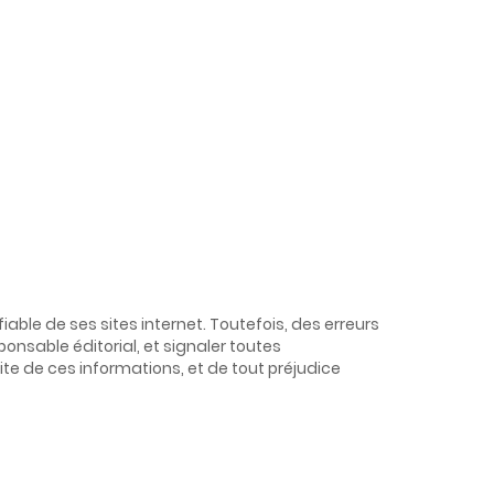
able de ses sites internet. Toutefois, des erreurs
onsable éditorial, et signaler toutes
aite de ces informations, et de tout préjudice