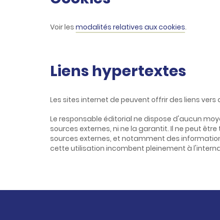
Voir les
modalités relatives aux cookies
.
Liens hypertextes
Les sites internet de peuvent offrir des liens vers
Le responsable éditorial ne dispose d'aucun moyen 
sources externes, ni ne la garantit. Il ne peut ê
sources externes, et notamment des informations, 
cette utilisation incombent pleinement à l'interna