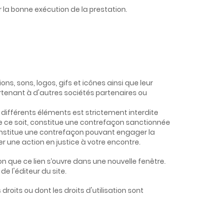
la bonne exécution de la prestation.
ns, sons, logos, gifs et icônes ainsi que leur
artenant à d'autres sociétés partenaires ou
 différents éléments est strictement interdite
ue ce soit, constitue une contrefaçon sanctionnée
n constitue une contrefaçon pouvant engager la
er une action en justice à votre encontre.
ion que ce lien s’ouvre dans une nouvelle fenêtre.
de l'éditeur du site.
roits ou dont les droits d'utilisation sont