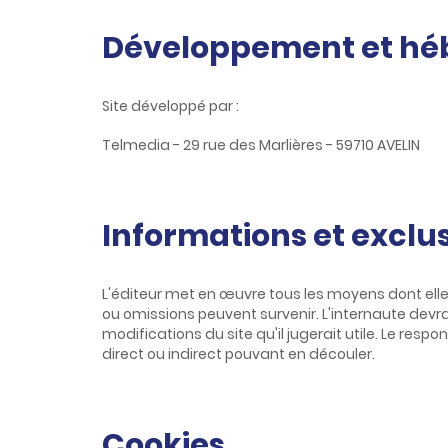
Développement et h
Site développé par :
Telmedia - 29 rue des Marlières - 59710 AVELIN
Informations et exclu
L'éditeur met en œuvre tous les moyens dont elle d
ou omissions peuvent survenir. L'internaute devra
modifications du site qu'il jugerait utile. Le resp
direct ou indirect pouvant en découler.
Cookies