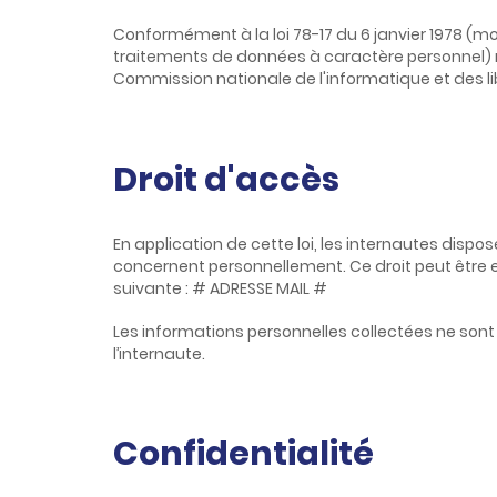
Conformément à la loi 78-17 du 6 janvier 1978 (mo
traitements de données à caractère personnel) relat
Commission nationale de l'informatique et des li
Droit d'accès
En application de cette loi, les internautes dispo
concernent personnellement. Ce droit peut être e
suivante : # ADRESSE MAIL #
Les informations personnelles collectées ne son
l’internaute.
Confidentialité