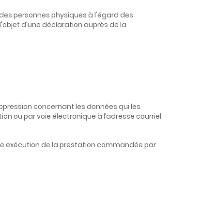
on des personnes physiques à l'égard des
 l'objet d'une déclaration auprès de la
 suppression concernant les données qui les
n ou par voie électronique à l’adresse courriel
onne exécution de la prestation commandée par