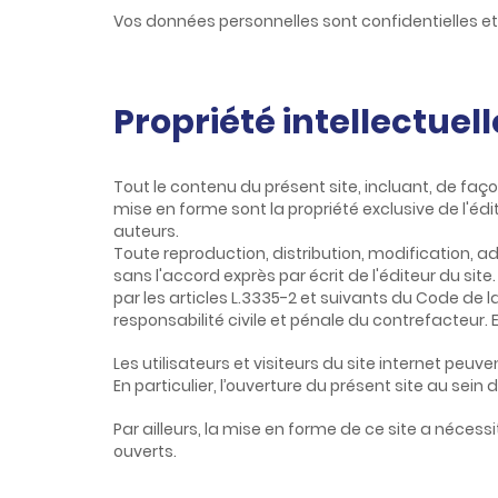
Vos données personnelles sont confidentielles e
Propriété intellectuell
Tout le contenu du présent site, incluant, de faço
mise en forme sont la propriété exclusive de l'é
auteurs.
Toute reproduction, distribution, modification, a
sans l'accord exprès par écrit de l'éditeur du s
par les articles L.3335-2 et suivants du Code de 
responsabilité civile et pénale du contrefacteur. 
Les utilisateurs et visiteurs du site internet peuv
En particulier, l’ouverture du présent site au sein 
Par ailleurs, la mise en forme de ce site a nécess
ouverts.