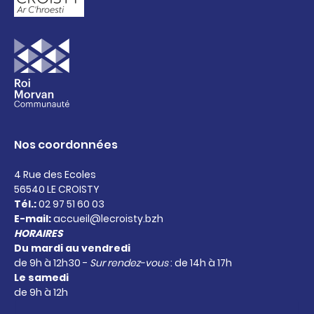
Nos coordonnées
4 Rue des Ecoles
56540 LE CROISTY
Tél.:
02 97 51 60 03
E-mail:
accueil@lecroisty.bzh
HORAIRES
Du mardi au vendredi
de 9h à 12h30 -
Sur rendez-vous
: de 14h à 17h
Le samedi
de 9h à 12h